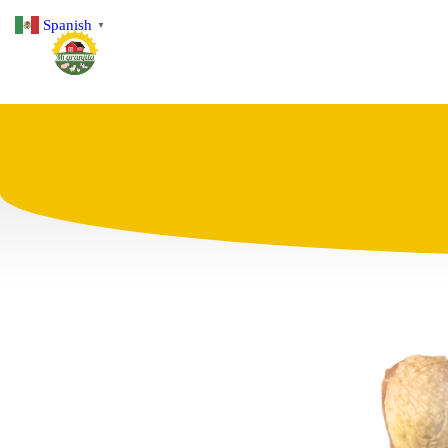
Spanish
▼