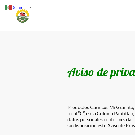
Spanish
▼
Aviso de priv
Productos Cárnicos Mi Granjita, 
local “C”, en la Colonia Pantitlá
datos personales conforme a la 
su disposición este Aviso de Priv