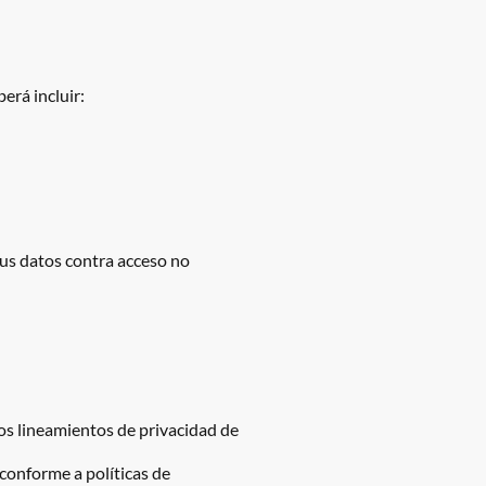
erá incluir:
us datos contra acceso no
 los lineamientos de privacidad de
conforme a políticas de