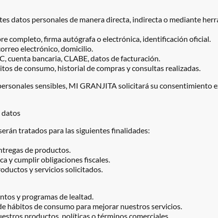
es datos personales de manera directa, indirecta o mediante herr
 completo, firma autógrafa o electrónica, identificación oficial.
orreo electrónico, domicilio.
C, cuenta bancaria, CLABE, datos de facturación.
tos de consumo, historial de compras y consultas realizadas.
 personales sensibles, MI GRANJITA solicitará su consentimiento 
e datos
erán tratados para las siguientes finalidades:
ntregas de productos.
ca y cumplir obligaciones fiscales.
ductos y servicios solicitados.
tos y programas de lealtad.
 de hábitos de consumo para mejorar nuestros servicios.
stros productos, políticas o términos comerciales.