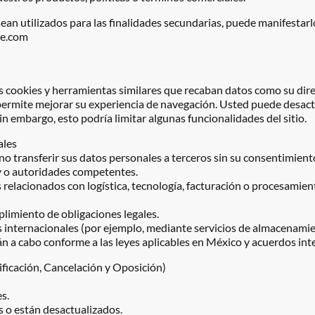
sean utilizados para las finalidades secundarias, puede manifestar
se.com
 cookies y herramientas similares que recaban datos como su dire
permite mejorar su experiencia de navegación. Usted puede desacti
n embargo, esto podría limitar algunas funcionalidades del sitio.
ales
ransferir sus datos personales a terceros sin su consentimiento,
y o autoridades competentes.
relacionados con logística, tecnología, facturación o procesamient
plimiento de obligaciones legales.
as internacionales (por ejemplo, mediante servicios de almacenami
án a cabo conforme a las leyes aplicables en México y acuerdos int
ficación, Cancelación y Oposición)
s.
s o están desactualizados.