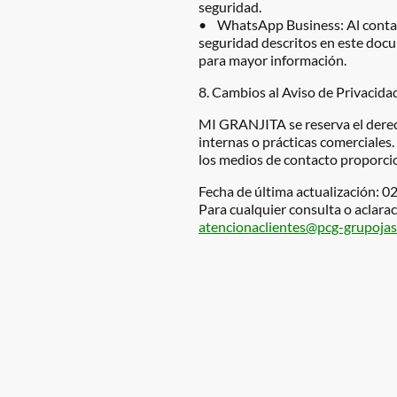
seguridad.
• WhatsApp Business: Al contact
seguridad descritos en este doc
para mayor información.
8. Cambios al Aviso de Privacida
MI GRANJITA se reserva el derech
internas o prácticas comerciale
los medios de contacto proporci
Fecha de última actualización: 0
Para cualquier consulta o aclarac
atencionaclientes@pcg-grupoja