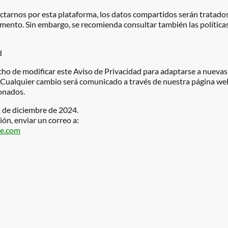
arnos por esta plataforma, los datos compartidos serán tratados
umento. Sin embargo, se recomienda consultar también las polític
d
o de modificar este Aviso de Privacidad para adaptarse a nuevas d
s. Cualquier cambio será comunicado a través de nuestra página 
onados.
2 de diciembre de 2024.
ión, enviar un correo a:
se.com