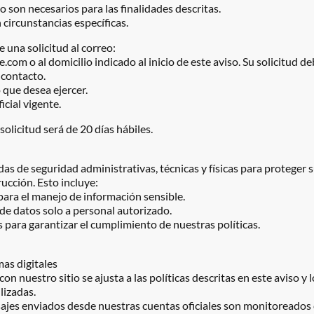
o son necesarios para las finalidades descritas.
circunstancias específicas.
e una solicitud al correo:
om o al domicilio indicado al inicio de este aviso. Su solicitud deb
contacto.
 que desea ejercer.
icial vigente.
olicitud será de 20 días hábiles.
de seguridad administrativas, técnicas y físicas para proteger s
ucción. Esto incluye:
ara el manejo de información sensible.
de datos solo a personal autorizado.
 para garantizar el cumplimiento de nuestras políticas.
mas digitales
n nuestro sitio se ajusta a las políticas descritas en este aviso y
lizadas.
jes enviados desde nuestras cuentas oficiales son monitoreados 