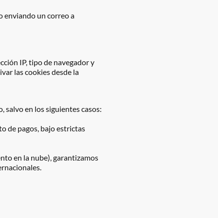
lo enviando un correo a
cción IP, tipo de navegador y
var las cookies desde la
 salvo en los siguientes casos:
o de pagos, bajo estrictas
ento en la nube), garantizamos
ernacionales.