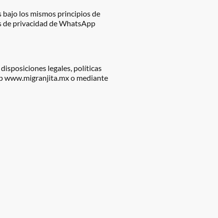
 bajo los mismos principios de
as de privacidad de WhatsApp
isposiciones legales, políticas
web www.migranjita.mx o mediante