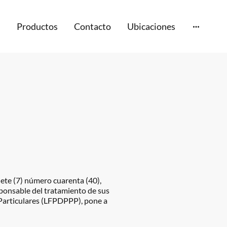
s
Productos
Contacto
Ubicaciones
iete (7) número cuarenta (40),
esponsable del tratamiento de sus
 Particulares (LFPDPPP), pone a