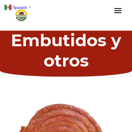
Spanish
▼
Embutidos y
otros