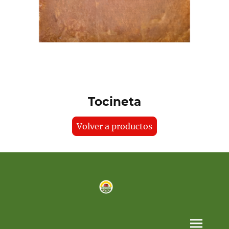
Tocineta
Volver a productos