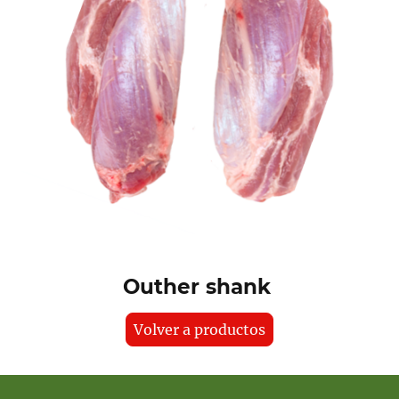
Outher shank
Volver a productos