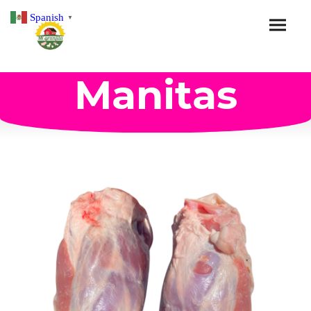
Spanish
▼
Manitas