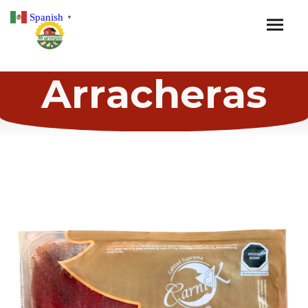
Spanish
▼
Arracheras