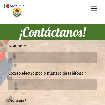
Spanish
▼
¡Contáctanos!
Nombre
*
Correo electrónico o número de teléfono
*
Mensaje
*